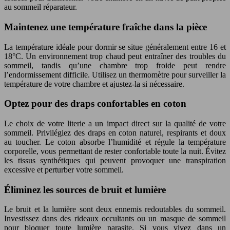
au sommeil réparateur.
Maintenez une température fraîche dans la pièce
La température idéale pour dormir se situe généralement entre 16 et
18°C. Un environnement trop chaud peut entraîner des troubles du
sommeil, tandis qu’une chambre trop froide peut rendre
l’endormissement difficile. Utilisez un thermomètre pour surveiller la
température de votre chambre et ajustez-la si nécessaire.
Optez pour des draps confortables en coton
Le choix de votre literie a un impact direct sur la qualité de votre
sommeil. Privilégiez des draps en coton naturel, respirants et doux
au toucher. Le coton absorbe l’humidité et régule la température
corporelle, vous permettant de rester confortable toute la nuit. Évitez
les tissus synthétiques qui peuvent provoquer une transpiration
excessive et perturber votre sommeil.
Éliminez les sources de bruit et lumière
Le bruit et la lumière sont deux ennemis redoutables du sommeil.
Investissez dans des rideaux occultants ou un masque de sommeil
pour bloquer toute lumière parasite. Si vous vivez dans un