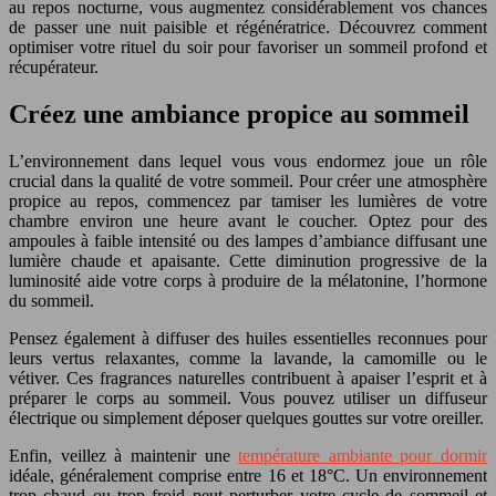
au repos nocturne, vous augmentez considérablement vos chances
de passer une nuit paisible et régénératrice. Découvrez comment
optimiser votre rituel du soir pour favoriser un sommeil profond et
récupérateur.
Créez une ambiance propice au sommeil
L’environnement dans lequel vous vous endormez joue un rôle
crucial dans la qualité de votre sommeil. Pour créer une atmosphère
propice au repos, commencez par tamiser les lumières de votre
chambre environ une heure avant le coucher. Optez pour des
ampoules à faible intensité ou des lampes d’ambiance diffusant une
lumière chaude et apaisante. Cette diminution progressive de la
luminosité aide votre corps à produire de la mélatonine, l’hormone
du sommeil.
Pensez également à diffuser des huiles essentielles reconnues pour
leurs vertus relaxantes, comme la lavande, la camomille ou le
vétiver. Ces fragrances naturelles contribuent à apaiser l’esprit et à
préparer le corps au sommeil. Vous pouvez utiliser un diffuseur
électrique ou simplement déposer quelques gouttes sur votre oreiller.
Enfin, veillez à maintenir une
température ambiante pour dormir
idéale, généralement comprise entre 16 et 18°C. Un environnement
trop chaud ou trop froid peut perturber votre cycle de sommeil et