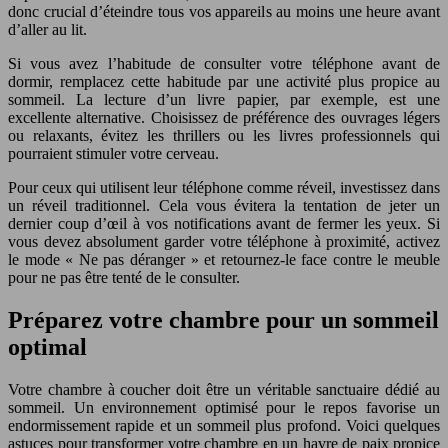
donc crucial d’éteindre tous vos appareils au moins une heure avant
d’aller au lit.
Si vous avez l’habitude de consulter votre téléphone avant de
dormir, remplacez cette habitude par une activité plus propice au
sommeil. La lecture d’un livre papier, par exemple, est une
excellente alternative. Choisissez de préférence des ouvrages légers
ou relaxants, évitez les thrillers ou les livres professionnels qui
pourraient stimuler votre cerveau.
Pour ceux qui utilisent leur téléphone comme réveil, investissez dans
un réveil traditionnel. Cela vous évitera la tentation de jeter un
dernier coup d’œil à vos notifications avant de fermer les yeux. Si
vous devez absolument garder votre téléphone à proximité, activez
le mode « Ne pas déranger » et retournez-le face contre le meuble
pour ne pas être tenté de le consulter.
Préparez votre chambre pour un sommeil
optimal
Votre chambre à coucher doit être un véritable sanctuaire dédié au
sommeil. Un environnement optimisé pour le repos favorise un
endormissement rapide et un sommeil plus profond. Voici quelques
astuces pour transformer votre chambre en un havre de paix propice