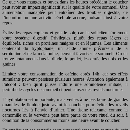
Ce que vous mangez et buvez dans les heures précédant le coucher
peut avoir un impact significatif sur la qualité de votre sommeil. Une
alimentation inadaptée peut entraîner des troubles digestifs, de
l’inconfort ou une activité cérébrale accrue, nuisant ainsi à votre
repos.
Évitez les repas copieux et gras le soir, car ils sollicitent fortement
votre système digestif. Privilégiez plutôt des repas légers et
équilibrés, riches en protéines maigres et en légumes. Les aliments
contenant du tryptophane, un acide aminé précurseur de la
sérotonine et de la mélatonine, peuvent favoriser le sommeil. On en
trouve notamment dans la dinde, le poulet, les œufs, les noix et les
graines.
Limitez votre consommation de caféine après 14h, car ses effets
stimulants peuvent persister plusieurs heures. Attention également à
l’alcool : bien qu’il puisse induire une somnolence initiale, il
perturbe les cycles de sommeil et peut causer des réveils nocturnes.
L’hydratation est importante, mais veillez à ne pas boire de grandes
quantités de liquide juste avant le coucher pour éviter les réveils
nocturnes liés à l’envie d’uriner. Une tisane relaxante comme la
camomille ou la verveine peut faire partie de votre rituel du soir, à
condition de la consommer au moins une heure avant le coucher.