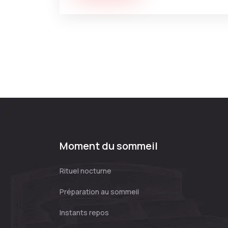
Moment du sommeil
Rituel nocturne
Préparation au sommeil
Instants repos