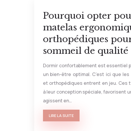
Pourquoi opter pou
matelas ergonomiqu
orthopédiques pou
sommeil de qualité 
Dormir confortablement est essentiel 
un bien-être optimal. C’est ici que l
et orthopédiques entrent en jeu. Ces 
à leur conception spéciale, favorisent u
agissent en…
LIRE LA SUITE