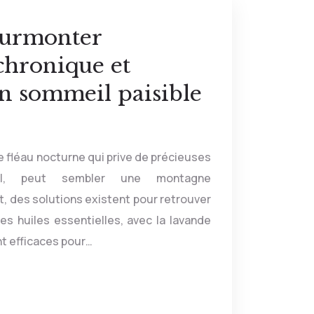
urmonter
chronique et
n sommeil paisible
e fléau nocturne qui prive de précieuses
l, peut sembler une montagne
, des solutions existent pour retrouver
es huiles essentielles, avec la lavande
nt efficaces pour…