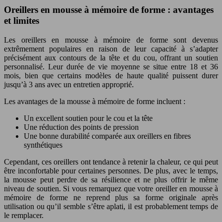
Oreillers en mousse à mémoire de forme : avantages
et limites
Les oreillers en mousse à mémoire de forme sont devenus
extrêmement populaires en raison de leur capacité à s’adapter
précisément aux contours de la tête et du cou, offrant un soutien
personnalisé. Leur durée de vie moyenne se situe entre 18 et 36
mois, bien que certains modèles de haute qualité puissent durer
jusqu’à 3 ans avec un entretien approprié.
Les avantages de la mousse à mémoire de forme incluent :
Un excellent soutien pour le cou et la tête
Une réduction des points de pression
Une bonne durabilité comparée aux oreillers en fibres
synthétiques
Cependant, ces oreillers ont tendance à retenir la chaleur, ce qui peut
être inconfortable pour certaines personnes. De plus, avec le temps,
la mousse peut perdre de sa résilience et ne plus offrir le même
niveau de soutien. Si vous remarquez que votre oreiller en mousse à
mémoire de forme ne reprend plus sa forme originale après
utilisation ou qu’il semble s’être aplati, il est probablement temps de
le remplacer.