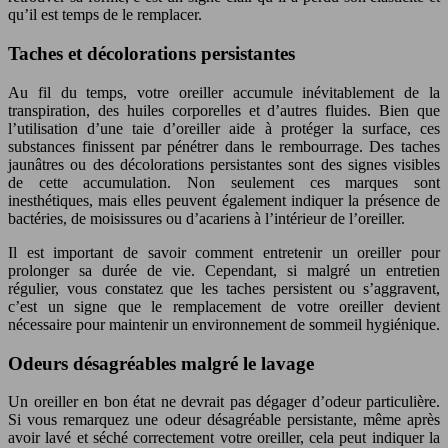
qu’il est temps de le remplacer.
Taches et décolorations persistantes
Au fil du temps, votre oreiller accumule inévitablement de la
transpiration, des huiles corporelles et d’autres fluides. Bien que
l’utilisation d’une taie d’oreiller aide à protéger la surface, ces
substances finissent par pénétrer dans le rembourrage. Des taches
jaunâtres ou des décolorations persistantes sont des signes visibles
de cette accumulation. Non seulement ces marques sont
inesthétiques, mais elles peuvent également indiquer la présence de
bactéries, de moisissures ou d’acariens à l’intérieur de l’oreiller.
Il est important de savoir comment entretenir un oreiller pour
prolonger sa durée de vie. Cependant, si malgré un entretien
régulier, vous constatez que les taches persistent ou s’aggravent,
c’est un signe que le remplacement de votre oreiller devient
nécessaire pour maintenir un environnement de sommeil hygiénique.
Odeurs désagréables malgré le lavage
Un oreiller en bon état ne devrait pas dégager d’odeur particulière.
Si vous remarquez une odeur désagréable persistante, même après
avoir lavé et séché correctement votre oreiller, cela peut indiquer la