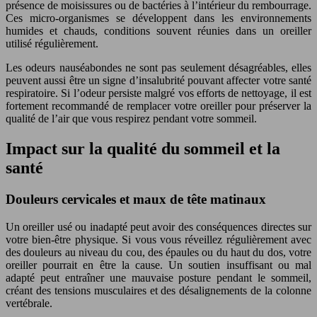
présence de moisissures ou de bactéries à l’intérieur du rembourrage.
Ces micro-organismes se développent dans les environnements
humides et chauds, conditions souvent réunies dans un oreiller
utilisé régulièrement.
Les odeurs nauséabondes ne sont pas seulement désagréables, elles
peuvent aussi être un signe d’insalubrité pouvant affecter votre santé
respiratoire. Si l’odeur persiste malgré vos efforts de nettoyage, il est
fortement recommandé de remplacer votre oreiller pour préserver la
qualité de l’air que vous respirez pendant votre sommeil.
Impact sur la qualité du sommeil et la
santé
Douleurs cervicales et maux de tête matinaux
Un oreiller usé ou inadapté peut avoir des conséquences directes sur
votre bien-être physique. Si vous vous réveillez régulièrement avec
des douleurs au niveau du cou, des épaules ou du haut du dos, votre
oreiller pourrait en être la cause. Un soutien insuffisant ou mal
adapté peut entraîner une mauvaise posture pendant le sommeil,
créant des tensions musculaires et des désalignements de la colonne
vertébrale.