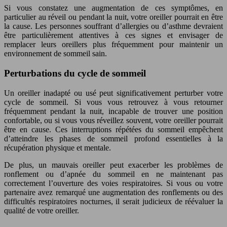
Si vous constatez une augmentation de ces symptômes, en
particulier au réveil ou pendant la nuit, votre oreiller pourrait en être
la cause. Les personnes souffrant d’allergies ou d’asthme devraient
être particulièrement attentives à ces signes et envisager de
remplacer leurs oreillers plus fréquemment pour maintenir un
environnement de sommeil sain.
Perturbations du cycle de sommeil
Un oreiller inadapté ou usé peut significativement perturber votre
cycle de sommeil. Si vous vous retrouvez à vous retourner
fréquemment pendant la nuit, incapable de trouver une position
confortable, ou si vous vous réveillez souvent, votre oreiller pourrait
être en cause. Ces interruptions répétées du sommeil empêchent
d’atteindre les phases de sommeil profond essentielles à la
récupération physique et mentale.
De plus, un mauvais oreiller peut exacerber les problèmes de
ronflement ou d’apnée du sommeil en ne maintenant pas
correctement l’ouverture des voies respiratoires. Si vous ou votre
partenaire avez remarqué une augmentation des ronflements ou des
difficultés respiratoires nocturnes, il serait judicieux de réévaluer la
qualité de votre oreiller.