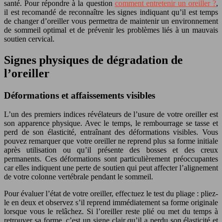
santé. Pour répondre à la question
comment entretenir un oreiller ?
,
il est recomandé de reconnaître les signes indiquant qu’il est temps
de changer d’oreiller vous permettra de maintenir un environnement
de sommeil optimal et de prévenir les problèmes liés à un mauvais
soutien cervical.
Signes physiques de dégradation de
l’oreiller
Déformations et affaissements visibles
L’un des premiers indices révélateurs de l’usure de votre oreiller est
son apparence physique. Avec le temps, le rembourrage se tasse et
perd de son élasticité, entraînant des déformations visibles. Vous
pouvez remarquer que votre oreiller ne reprend plus sa forme initiale
après utilisation ou qu’il présente des bosses et des creux
permanents. Ces déformations sont particulièrement préoccupantes
car elles indiquent une perte de soutien qui peut affecter l’alignement
de votre colonne vertébrale pendant le sommeil.
Pour évaluer l’état de votre oreiller, effectuez le test du pliage : pliez-
le en deux et observez s’il reprend immédiatement sa forme originale
lorsque vous le relâchez. Si l’oreiller reste plié ou met du temps à
retrouver sa forme, c’est un signe clair qu’il a perdu son élasticité et