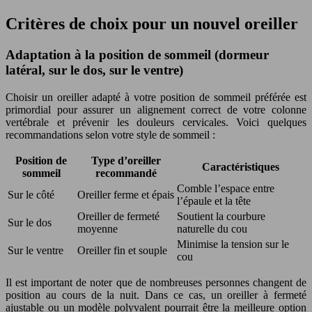
Critères de choix pour un nouvel oreiller
Adaptation à la position de sommeil (dormeur
latéral, sur le dos, sur le ventre)
Choisir un oreiller adapté à votre position de sommeil préférée est
primordial pour assurer un alignement correct de votre colonne
vertébrale et prévenir les douleurs cervicales. Voici quelques
recommandations selon votre style de sommeil :
Position de
Type d’oreiller
Caractéristiques
sommeil
recommandé
Comble l’espace entre
Sur le côté
Oreiller ferme et épais
l’épaule et la tête
Oreiller de fermeté
Soutient la courbure
Sur le dos
moyenne
naturelle du cou
Minimise la tension sur le
Sur le ventre
Oreiller fin et souple
cou
Il est important de noter que de nombreuses personnes changent de
position au cours de la nuit. Dans ce cas, un oreiller à fermeté
ajustable ou un modèle polyvalent pourrait être la meilleure option