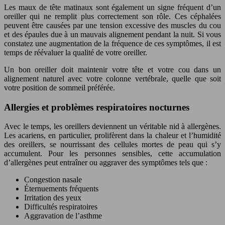
Les maux de tête matinaux sont également un signe fréquent d’un
oreiller qui ne remplit plus correctement son rôle. Ces céphalées
peuvent être causées par une tension excessive des muscles du cou
et des épaules due à un mauvais alignement pendant la nuit. Si vous
constatez une augmentation de la fréquence de ces symptômes, il est
temps de réévaluer la qualité de votre oreiller.
Un bon oreiller doit maintenir votre tête et votre cou dans un
alignement naturel avec votre colonne vertébrale, quelle que soit
votre position de sommeil préférée.
Allergies et problèmes respiratoires nocturnes
Avec le temps, les oreillers deviennent un véritable nid à allergènes.
Les acariens, en particulier, prolifèrent dans la chaleur et l’humidité
des oreillers, se nourrissant des cellules mortes de peau qui s’y
accumulent. Pour les personnes sensibles, cette accumulation
d’allergènes peut entraîner ou aggraver des symptômes tels que :
Congestion nasale
Éternuements fréquents
Irritation des yeux
Difficultés respiratoires
Aggravation de l’asthme