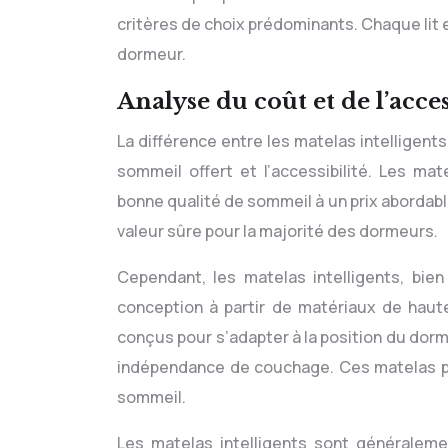
critères de choix prédominants. Chaque lit
dormeur.
Analyse du coût et de l’acces
La différence entre les matelas intelligents
sommeil offert et l’accessibilité. Les ma
bonne qualité de sommeil à un prix abordabl
valeur sûre pour la majorité des dormeurs.
Cependant, les matelas intelligents, bie
conception à partir de matériaux de haute
conçus pour s’adapter à la position du dorm
indépendance de couchage. Ces matelas peu
sommeil.
Les matelas intelligents sont généralem