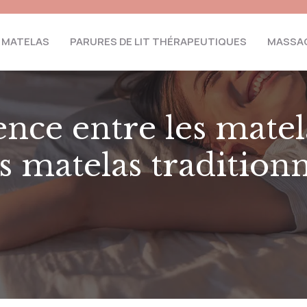
MATELAS
PARURES DE LIT THÉRAPEUTIQUES
MASSAG
ence entre les matela
es matelas traditionn