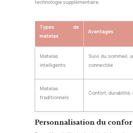
technologie supplémentaire.
Types de
Avantages
matelas
Matelas
Suivi du sommeil, analyse de l’IA, expérience
intelligents
connectée
Matelas
Confort, durabilité
traditionnels
Personnalisation du confor