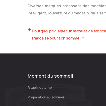
Diverses marques proposent des modèles 
intelligent, l’ouverture du magasin Paris se fa
Pourquoi privilégier un matelas de fabric
française pour son sommeil ?
Moment du sommeil
Rituel nocturne
Préparation au sommeil