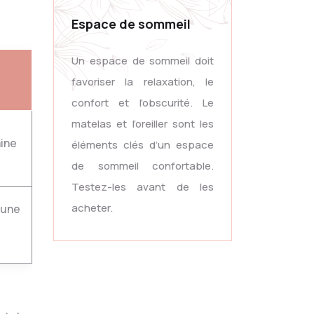
Espace de sommeil
Un espace de sommeil doit
favoriser la relaxation, le
confort et l’obscurité. Le
matelas et l’oreiller sont les
aine
éléments clés d’un espace
de sommeil confortable.
Testez-les avant de les
acheter.