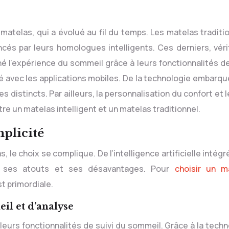
cés par leurs homologues intelligents. Ces derniers, véri
é l’expérience du sommeil grâce à leurs fonctionnalités de 
té avec les applications mobiles. De la technologie embarqu
s distincts. Par ailleurs, la personnalisation du confort et 
tre un matelas intelligent et un matelas traditionnel.
mplicité
 le choix se complique. De l’intelligence artificielle intég
 a ses atouts et ses désavantages. Pour
choisir un m
st primordiale.
il et d’analyse
 leurs fonctionnalités de suivi du sommeil. Grâce à la tech