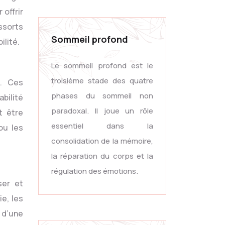
 offrir
ssorts
Sommeil profond
ilité.
Le sommeil profond est le
troisième stade des quatre
s. Ces
phases du sommeil non
abilité
paradoxal. Il joue un rôle
t être
essentiel dans la
ou les
consolidation de la mémoire,
la réparation du corps et la
régulation des émotions.
ser et
ie, les
 d’une