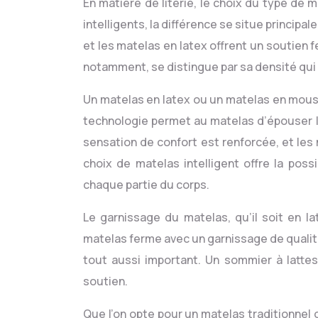
En matière de literie, le choix du type de m
intelligents, la différence se situe princip
et les matelas en latex offrent un soutien f
notamment, se distingue par sa densité qui 
Un matelas en latex ou un matelas en mou
technologie permet au matelas d’épouser le
sensation de confort est renforcée, et le
choix de matelas intelligent offre la poss
chaque partie du corps.
Le garnissage du matelas, qu’il soit en 
matelas ferme avec un garnissage de qualit
tout aussi important. Un sommier à lattes,
soutien.
Que l’on opte pour un matelas traditionnel o