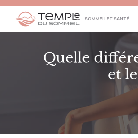
SOMMEIL ET SANTÉ
Quelle différ
et l