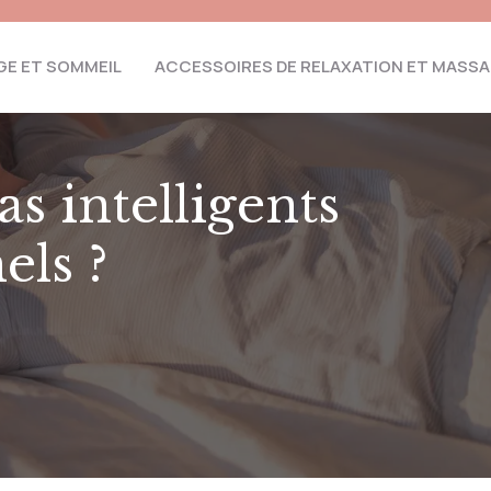
E ET SOMMEIL
ACCESSOIRES DE RELAXATION ET MASS
s intelligents
els ?