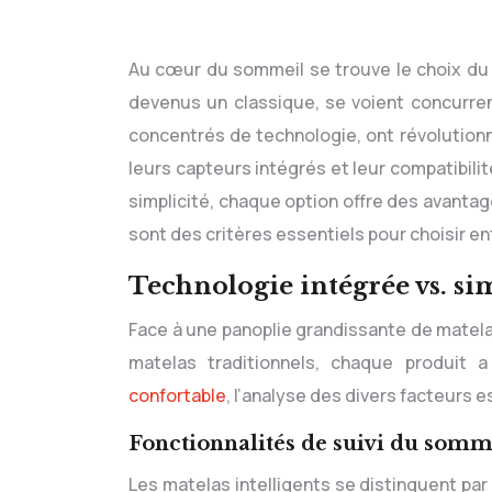
Au cœur du sommeil se trouve le choix du matelas, qui a évolué au fil du temps. Les matelas traditionnels,
devenus un classique, se voient concurren
concentrés de technologie, ont révolutionn
leurs capteurs intégrés et leur compatibili
simplicité, chaque option offre des avantage
sont des critères essentiels pour choisir en
Technologie intégrée vs. si
Face à une panoplie grandissante de matelas,
matelas traditionnels, chaque produit
confortable
, l’analyse des divers facteurs e
Fonctionnalités de suivi du somme
Les matelas intelligents se distinguent par