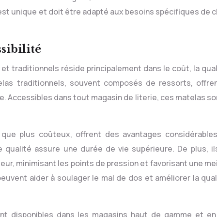
 est unique et doit être adapté aux besoins spécifiques de 
sibilité
 et traditionnels réside principalement dans le coût, la qua
telas traditionnels, souvent composés de ressorts, offre
e. Accessibles dans tout magasin de literie, ces matelas s
n que plus coûteux, offrent des avantages considérables
 qualité assure une durée de vie supérieure. De plus, il
eur, minimisant les points de pression et favorisant une me
vent aider à soulager le mal de dos et améliorer la qual
ent disponibles dans les magasins haut de gamme et en 