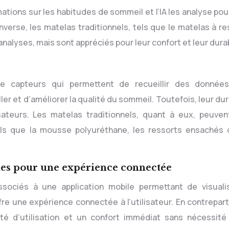
tions sur les habitudes de sommeil et l’IA les analyse pour
verse, les matelas traditionnels, tels que le matelas à re
analyses, mais sont appréciés pour leur confort et leur durab
e capteurs qui permettent de recueillir des donnée
ller et d’améliorer la qualité du sommeil. Toutefois, leur dur
ateurs. Les matelas traditionnels, quant à eux, peuven
tels que la mousse polyuréthane, les ressorts ensachés 
iles pour une expérience connectée
ssociés à une application mobile permettant de visuali
re une expérience connectée à l’utilisateur. En contrepart
cité d’utilisation et un confort immédiat sans nécessité