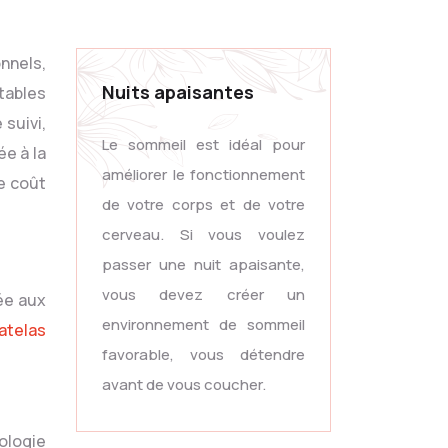
Nuits apaisantes
tables
suivi,
Le sommeil est idéal pour
ée à la
améliorer le fonctionnement
le coût
de votre corps et de votre
cerveau. Si vous voulez
passer une nuit apaisante,
vous devez créer un
rée aux
environnement de sommeil
atelas
favorable, vous détendre
avant de vous coucher.
nologie