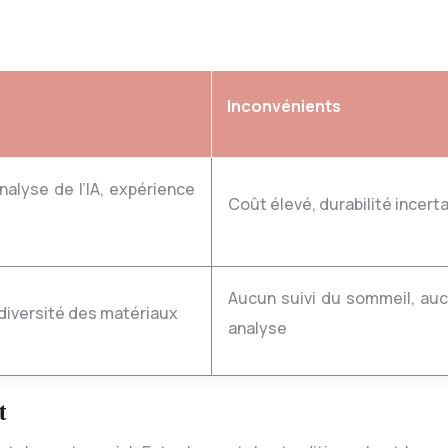
Inconvénients
Coût élevé, durabilité incert
Aucun suivi du sommeil, aucune
, diversité des matériaux
analyse
t