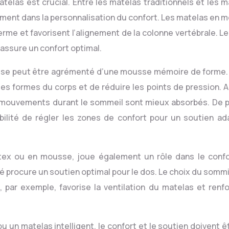
atelas est crucial. Entre les matelas traditionnels et les 
alement dans la personnalisation du confort. Les matelas en
erme et favorisent l’alignement de la colonne vertébrale. Le
assure un confort optimal.
sse peut être agrémenté d’une mousse mémoire de forme.
s formes du corps et de réduire les points de pression. Ain
s mouvements durant le sommeil sont mieux absorbés. De pl
ibilité de régler les zones de confort pour un soutien ad
latex ou en mousse, joue également un rôle dans le confo
é procure un soutien optimal pour le dos. Le choix du sommi
 par exemple, favorise la ventilation du matelas et renfo
u un matelas intelligent, le confort et le soutien doivent ê